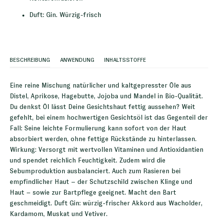
Duft: Gin. Würzig-frisch
BESCHREIBUNG
ANWENDUNG
INHALTSSTOFFE
Eine reine Mischung natürlicher und kaltgepresster Öle aus
Distel, Aprikose, Hagebutte, Jojoba und Mandel in Bio-Qualität.
Du denkst Öl lässt Deine Gesichtshaut fettig aussehen? Weit
gefehlt, bei einem hochwertigen Gesichtsöl ist das Gegenteil der
Fall: Seine leichte Formulierung kann sofort von der Haut
absorbiert werden, ohne fettige Rückstände zu hinterlassen.
Wirkung: Versorgt mit wertvollen Vitaminen und Antioxidantien
und spendet reichlich Feuchtigkeit. Zudem wird die
Sebumproduktion ausbalanciert. Auch zum Rasieren bei
empfindlicher Haut – der Schutzschild zwischen Klinge und
Haut – sowie zur Bartpflege geeignet. Macht den Bart
geschmeidigt. Duft Gin: würzig-frischer Akkord aus Wacholder,
Kardamom, Muskat und Vetiver.