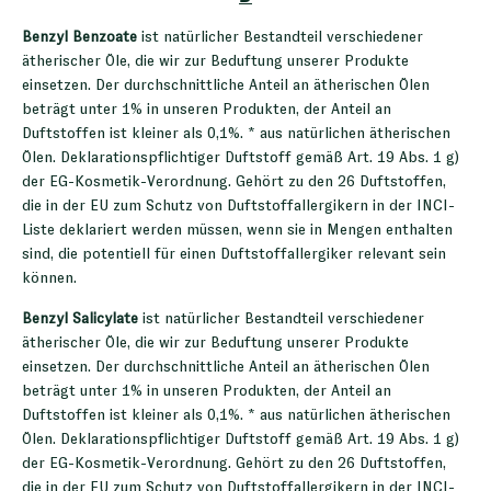
Benzyl Benzoate
ist natürlicher Bestandteil verschiedener
ätherischer Öle, die wir zur Beduftung unserer Produkte
einsetzen. Der durchschnittliche Anteil an ätherischen Ölen
beträgt unter 1% in unseren Produkten, der Anteil an
Duftstoffen ist kleiner als 0,1%. * aus natürlichen ätherischen
Ölen. Deklarationspflichtiger Duftstoff gemäß Art. 19 Abs. 1 g)
der EG-Kosmetik-Verordnung. Gehört zu den 26 Duftstoffen,
die in der EU zum Schutz von Duftstoffallergikern in der INCI-
Liste deklariert werden müssen, wenn sie in Mengen enthalten
sind, die potentiell für einen Duftstoffallergiker relevant sein
können.
Benzyl Salicylate
ist natürlicher Bestandteil verschiedener
ätherischer Öle, die wir zur Beduftung unserer Produkte
einsetzen. Der durchschnittliche Anteil an ätherischen Ölen
beträgt unter 1% in unseren Produkten, der Anteil an
Duftstoffen ist kleiner als 0,1%. * aus natürlichen ätherischen
Ölen. Deklarationspflichtiger Duftstoff gemäß Art. 19 Abs. 1 g)
der EG-Kosmetik-Verordnung. Gehört zu den 26 Duftstoffen,
die in der EU zum Schutz von Duftstoffallergikern in der INCI-