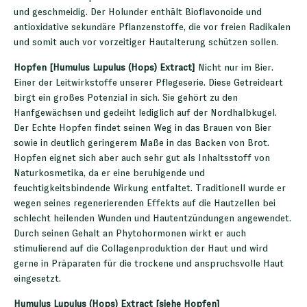
und geschmeidig. Der Holunder enthält Bioflavonoide und
antioxidative sekundäre Pflanzenstoffe, die vor freien Radikalen
und somit auch vor vorzeitiger Hautalterung schützen sollen.
Hopfen [Humulus Lupulus (Hops) Extract]
Nicht nur im Bier.
Einer der Leitwirkstoffe unserer Pflegeserie. Diese Getreideart
birgt ein großes Potenzial in sich. Sie gehört zu den
Hanfgewächsen und gedeiht lediglich auf der Nordhalbkugel.
Der Echte Hopfen findet seinen Weg in das Brauen von Bier
sowie in deutlich geringerem Maße in das Backen von Brot.
Hopfen eignet sich aber auch sehr gut als Inhaltsstoff von
Naturkosmetika, da er eine beruhigende und
feuchtigkeitsbindende Wirkung entfaltet. Traditionell wurde er
wegen seines regenerierenden Effekts auf die Hautzellen bei
schlecht heilenden Wunden und Hautentzündungen angewendet.
Durch seinen Gehalt an Phytohormonen wirkt er auch
stimulierend auf die Collagenproduktion der Haut und wird
gerne in Präparaten für die trockene und anspruchsvolle Haut
eingesetzt.
Humulus Lupulus (Hops) Extract [siehe Hopfen]