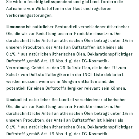
Sie wirken feuchtigkeitsspendend und glättend, fördern die
Aufnahme von Wirkstoffen in der Haut und regulieren
Verhornungsstörungen.
Limonene
ist natürlicher Bestandteil verschiedener ätherischer
Öle, die wir zur Beduftung unserer Produkte einsetzen. Der
durchschnittliche Anteil an ätherischen Ölen beträgt unter 1% in
unseren Produkten, der Anteil an Duftstoffen ist kleiner als
0,1%. * aus natürlichen ätherischen Ölen. Deklarationspflichtiger
Duftstoff gemäß Art. 19 Abs. 1 g) der EG-Kosmetik-
Verordnung. Gehört zu den 26 Duftstoffen, die in der EU zum
Schutz von Duftstoffallergikern in der INCI-Liste deklariert
werden müssen, wenn sie in Mengen enthalten sind, die
potentiell für einen Duftstoffallergiker relevant sein können.
Linalool
ist natürlicher Bestandteil verschiedener ätherischer
Öle, die wir zur Beduftung unserer Produkte einsetzen. Der
durchschnittliche Anteil an ätherischen Ölen beträgt unter 1% in
unseren Produkten, der Anteil an Duftstoffen ist kleiner als
0,1%. * aus natürlichen ätherischen Ölen. Deklarationspflichtiger
Duftstoff gemäß Art. 19 Abs. 1 g) der EG-Kosmetik-