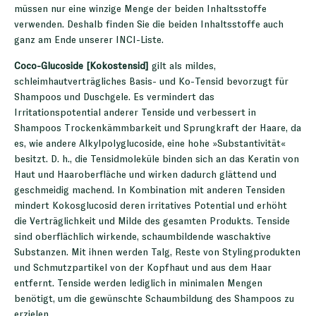
müssen nur eine winzige Menge der beiden Inhaltsstoffe
verwenden. Deshalb finden Sie die beiden Inhaltsstoffe auch
ganz am Ende unserer INCI-Liste.
Coco-Glucoside [Kokostensid]
gilt als mildes,
schleimhautverträgliches Basis- und Ko-Tensid bevorzugt für
Shampoos und Duschgele. Es vermindert das
Irritationspotential anderer Tenside und verbessert in
Shampoos Trockenkämmbarkeit und Sprungkraft der Haare, da
es, wie andere Alkylpolyglucoside, eine hohe »Substantivität«
besitzt. D. h., die Tensidmoleküle binden sich an das Keratin von
Haut und Haaroberfläche und wirken dadurch glättend und
geschmeidig machend. In Kombination mit anderen Tensiden
mindert Kokosglucosid deren irritatives Potential und erhöht
die Verträglichkeit und Milde des gesamten Produkts. Tenside
sind oberflächlich wirkende, schaumbildende waschaktive
Substanzen. Mit ihnen werden Talg, Reste von Stylingprodukten
und Schmutzpartikel von der Kopfhaut und aus dem Haar
entfernt. Tenside werden lediglich in minimalen Mengen
benötigt, um die gewünschte Schaumbildung des Shampoos zu
erzielen.