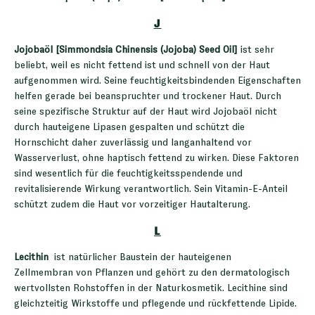
J
Jojobaöl [Simmondsia Chinensis (Jojoba) Seed Oil]
ist sehr
beliebt, weil es nicht fettend ist und schnell von der Haut
aufgenommen wird. Seine feuchtigkeitsbindenden Eigenschaften
helfen gerade bei beanspruchter und trockener Haut. Durch
seine spezifische Struktur auf der Haut wird Jojobaöl nicht
durch hauteigene Lipasen gespalten und schützt die
Hornschicht daher zuverlässig und langanhaltend vor
Wasserverlust, ohne haptisch fettend zu wirken. Diese Faktoren
sind wesentlich für die feuchtigkeitsspendende und
revitalisierende Wirkung verantwortlich. Sein Vitamin-E-Anteil
schützt zudem die Haut vor vorzeitiger Hautalterung.
L
Lecithin
ist natürlicher Baustein der hauteigenen
Zellmembran von Pflanzen und gehört zu den dermatologisch
wertvollsten Rohstoffen in der Naturkosmetik. Lecithine sind
gleichzteitig Wirkstoffe und pflegende und rückfettende Lipide.