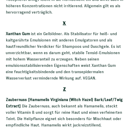
höheren Konzentrationen nicht irritierend. Allgemein gilt es als
hervorragend verträglich.
X
Xanthan Gum
ist ein Gelbildner. Als Stabilisator für heiß- und
kaltgerührte Emulsionen mit anderen Emulgatoren und als
hautfreundlicher Verdicker für Shampoos und Duschgele. Es ist
unverzichtbar, wenn es darum geht, stabile Tensid-Emulsionen
mit hohem Wasseranteil zu erzeugen. Neben seinen
emulsionsstabilisierenden Eigenschaften weist Xanthan Gum
eine feuchtigkeitsbindende und den transepidermalen
Wasserverlust vermindernde Wirkung auf. VEGAN.
Z
Zaubernuss [Hamamelis Virginiana (Witch Hazel) Bark/Leaf/Twig
Extract]
Die Zaubernuss, auch bekannt als Hamamelis, steckt
voller Vitamin B und sorgt für reine Haut und einen verfeinerten
Teint. Die Heilpflanze eignet sich besonders für Mischhaut oder
empfindliche Haut. Hamamelis wirkt juckreizstillend,