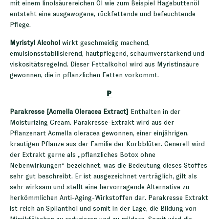
mit einem linolsäurereichen Öl wie zum Beispiel Hagebuttenöl
entsteht eine ausgewogene, rückfettende und befeuchtende
Pflege.
Myristyl Alcohol
wirkt geschmeidig machend,
emulsionsstabilisierend, hautpflegend, schaumverstärkend und
viskositätsregelnd. Dieser Fettalkohol wird aus Myristinsäure
gewonnen, die in pflanzlichen Fetten vorkommt.
P
Parakresse [Acmella Oleracea Extract]
Enthalten in der
Moisturizing Cream. Parakresse-Extrakt wird aus der
Pflanzenart Acmella oleracea gewonnen, einer einjährigen,
krautigen Pflanze aus der Familie der Korbblüter. Generell wird
der Extrakt gerne als „pflanzliches Botox ohne
Nebenwirkungen“ bezeichnet, was die Bedeutung dieses Stoffes
sehr gut beschreibt. Er ist ausgezeichnet verträglich, gilt als
sehr wirksam und stellt eine hervorragende Alternative zu
herkömmlichen Anti-Aging-Wirkstoffen dar. Parakresse Extrakt
ist reich an Spilanthol und somit in der Lage, die Bildung von