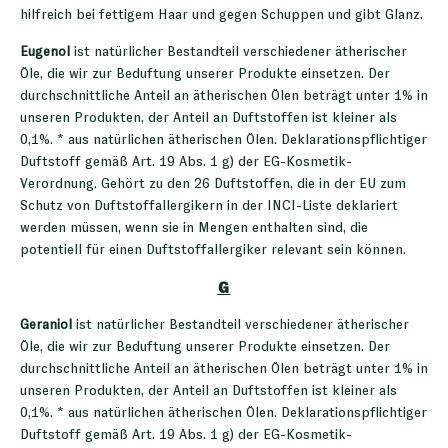
hilfreich bei fettigem Haar und gegen Schuppen und gibt Glanz.
Eugenol
ist natürlicher Bestandteil verschiedener ätherischer
Öle, die wir zur Beduftung unserer Produkte einsetzen. Der
durchschnittliche Anteil an ätherischen Ölen beträgt unter 1% in
unseren Produkten, der Anteil an Duftstoffen ist kleiner als
0,1%. * aus natürlichen ätherischen Ölen. Deklarationspflichtiger
Duftstoff gemäß Art. 19 Abs. 1 g) der EG-Kosmetik-
Verordnung. Gehört zu den 26 Duftstoffen, die in der EU zum
Schutz von Duftstoffallergikern in der INCI-Liste deklariert
werden müssen, wenn sie in Mengen enthalten sind, die
potentiell für einen Duftstoffallergiker relevant sein können.
G
Geraniol
ist natürlicher Bestandteil verschiedener ätherischer
Öle, die wir zur Beduftung unserer Produkte einsetzen. Der
durchschnittliche Anteil an ätherischen Ölen beträgt unter 1% in
unseren Produkten, der Anteil an Duftstoffen ist kleiner als
0,1%. * aus natürlichen ätherischen Ölen. Deklarationspflichtiger
Duftstoff gemäß Art. 19 Abs. 1 g) der EG-Kosmetik-