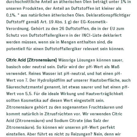
durchschnittliche Anteil an ätherischen Ölen beträgt unter 1% in
unseren Produkten, der Anteil an Duftstoffen ist kleiner als
0,1%. * aus natürlichen ätherischen Ölen. Deklarationspflichtiger
Duftstoff gemäß Art. 19 Abs. 1 g) der EG-Kosmetik-
Verordnung. Gehört zu den 26 Duftstoffen, die in der EU zum
Schutz von Duftstoffallergikern in der INCI-Liste deklariert
werden müssen, wenn sie in Mengen enthalten sind, die
potentiell für einen Duftstoffallergiker relevant sein können.
Citric Acid [Zitronensäure]
Wässrige Lösungen können sauer,
basisch oder neutral sein. Dafür wird der pH-Wert als Maß
verwendet. Reines Wasser ist pH-neutral, und hat einen pH-
Wert von 7. Der Hydrolipidfilm auf unserer Hautoberfläche, auch
Säureschutzmantel genannt, ist etwas saurer und hat einen pH-
Wert von 5,5. Für die ideale Wirkung und Hautverträglichkeit
sollten Kosmetika auf diesen Wert eingestellt sein.
Zitronensäure gehört zu den sogenannten Fruchtsäuren und
kommt natürlich in Zitrusfrüchten vor. Wir verwenden Citric
Acid (Zitronensäure) und Sodium Citrate (das Salz der
Zitronensäure). So können wir unseren pH-Wert perfekt
einstellen. Aber führt es nicht zu Reizungen? Nein, denn wir