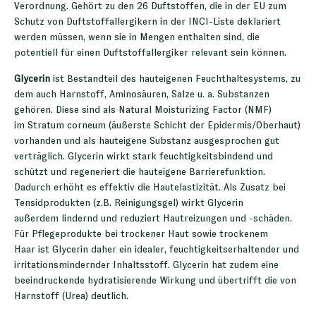
Verordnung. Gehört zu den 26 Duftstoffen, die in der EU zum
Schutz von Duftstoffallergikern in der INCI-Liste deklariert
werden müssen, wenn sie in Mengen enthalten sind, die
potentiell für einen Duftstoffallergiker relevant sein können.
Glycerin
ist Bestandteil des hauteigenen Feuchthaltesystems, zu
dem auch Harnstoff, Aminosäuren, Salze u. a. Substanzen
gehören. Diese sind als Natural Moisturizing Factor (NMF)
im Stratum corneum (äußerste Schicht der Epidermis/Oberhaut)
vorhanden und als hauteigene Substanz ausgesprochen gut
verträglich. Glycerin wirkt stark feuchtigkeitsbindend und
schützt und regeneriert die hauteigene Barrierefunktion.
Dadurch erhöht es effektiv die Hautelastizität. Als Zusatz bei
Tensidprodukten (z.B. Reinigungsgel) wirkt Glycerin
außerdem lindernd und reduziert Hautreizungen und -schäden.
Für Pflegeprodukte bei trockener Haut sowie trockenem
Haar ist Glycerin daher ein idealer, feuchtigkeitserhaltender und
irritationsmindernder Inhaltsstoff. Glycerin hat zudem eine
beeindruckende hydratisierende Wirkung und übertrifft die von
Harnstoff (Urea) deutlich.