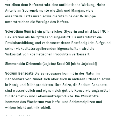
verleihen dem Haferextrakt eine antibiotische Wirkung. Hohe
Anteile an Spurenelemente wie Zink und Mangan, viele
essentielle Fettsäuren sowie die Vitamine der B-Gruppe
unterstreichen die Vorzüge des Hafers.
Sclerotium Gum
ist ein pflanzliches Glycerin und wird laut INCI-
Deklaration als hautpflegend eingestuft. Es unterstützt die
Emulsionsbildung und verbessert deren Beständigkeit. Aufgrund
seiner viskositätsregulierenden Eigenschaften wird die
Viskosität von kosmetischen Produkten verbessert.
Simmondsia Chinensis (Jojoba) Seed Oil [siehe Jojobaöl]
Sodium Benzoate
Die Benzoesäure kommt in der Natur im
Benzoeharz vor, findet sich aber auch in anderen Pflanzen sowie
in Honig und Milchprodukten. Ihre Salze, die Sodium Benzoate,
sind wasserlöslich und eignen sich gut als Konservierungsmittel
für Kosmetik- und Lebensmittelprodukte. Die Wirkstoffe
hemmen das Wachstum von Hefe- und Schimmelpilzen und
wirken leicht antimikrobiell.