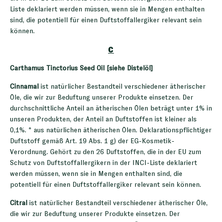
Liste deklariert werden müssen, wenn sie in Mengen enthalten
sind, die potentiell für einen Duftstoffallergiker relevant sein
können.
C
Carthamus Tinctorius Seed Oil [siehe Distelöl]
Cinnamal
ist natürlicher Bestandteil verschiedener ätherischer
Öle, die wir zur Beduftung unserer Produkte einsetzen. Der
durchschnittliche Anteil an ätherischen Ölen beträgt unter 1% in
unseren Produkten, der Anteil an Duftstoffen ist kleiner als
0,1%. * aus natürlichen ätherischen Ölen. Deklarationspflichtiger
Duftstoff gemäß Art. 19 Abs. 1 g) der EG-Kosmetik-
Verordnung. Gehört zu den 26 Duftstoffen, die in der EU zum
Schutz von Duftstoffallergikern in der INCI-Liste deklariert
werden müssen, wenn sie in Mengen enthalten sind, die
potentiell für einen Duftstoffallergiker relevant sein können.
Citral
ist natürlicher Bestandteil verschiedener ätherischer Öle,
die wir zur Beduftung unserer Produkte einsetzen. Der