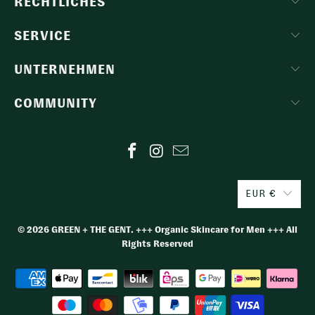
RECHTLICHES
SERVICE
UNTERNEHMEN
COMMUNITY
EUR €
© 2026
GREEN + THE GENT
. +++ Organic Skincare for Men +++ All
Rights Reserved